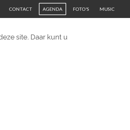
CONTACT
AGENDA
FOTO'S
MUSIC
eze site. Daar kunt u