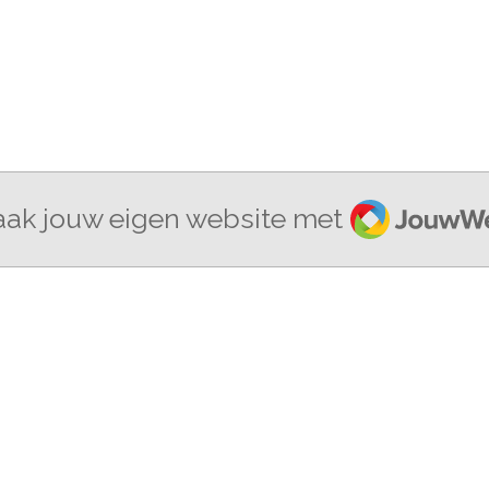
JouwWeb
ak jouw eigen website met