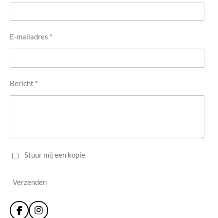
E-mailadres *
Bericht *
Stuur mij een kopie
Verzenden
F
I