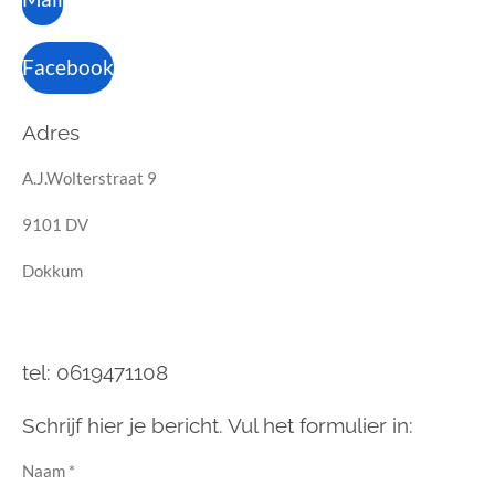
Facebook
Adres
A.J.Wolterstraat 9
9101 DV
Dokkum
tel: 0619471108
Schrijf hier je bericht. Vul het formulier in:
Naam *